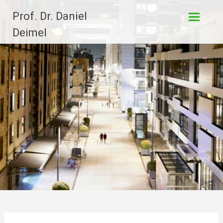
Zum
Prof. Dr. Daniel
Inhalt
springen
Deimel