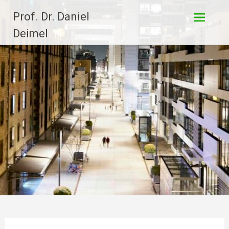
Zum
Prof. Dr. Daniel
Inhalt
springen
Deimel